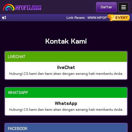
Daftar
Link Resmi : WWW.MPOPELANGI.ID | Mene
Kontak Kami
LIVECHAT
liveChat
Hubungi CS kami dan kami akan dengan senang hati membantu Anda.
WHATSAPP
WhatsApp
Hubungi CS kami dan kami akan dengan senang hati membantu Anda.
FACEBOOK