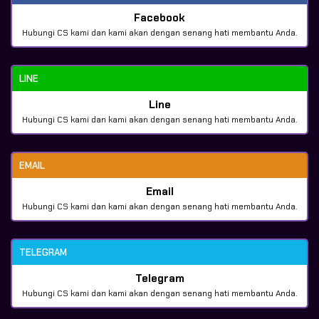
Facebook
Hubungi CS kami dan kami akan dengan senang hati membantu Anda.
LINE
Line
Hubungi CS kami dan kami akan dengan senang hati membantu Anda.
EMAIL
Email
Hubungi CS kami dan kami akan dengan senang hati membantu Anda.
TELEGRAM
Telegram
Hubungi CS kami dan kami akan dengan senang hati membantu Anda.