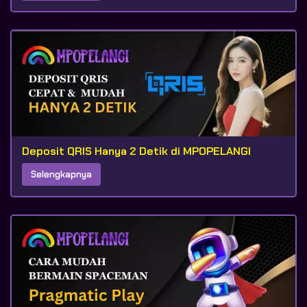
Deposit QRIS Hanya 2 Detik di MPOPELANGI
Selengkapnya