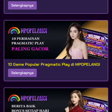
Selengkapnya
10 Game Popular Pragmatic Play di MPOPELANGI
Selengkapnya