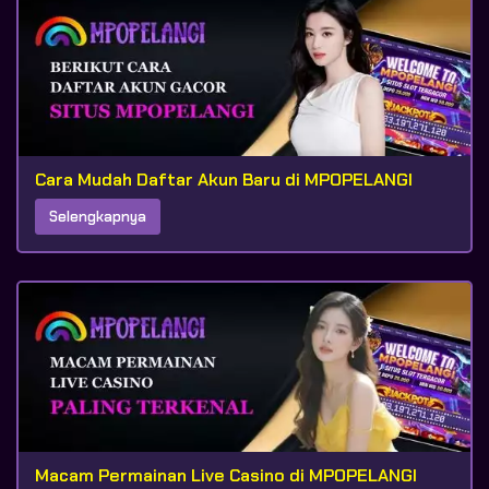
Cara Mudah Daftar Akun Baru di MPOPELANGI
Selengkapnya
Macam Permainan Live Casino di MPOPELANGI