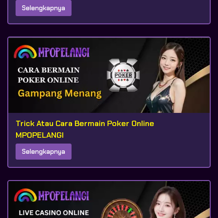
Selengkapnya
Trick Atau Cara Bermain Poker Online
MPOPELANGI
Selengkapnya