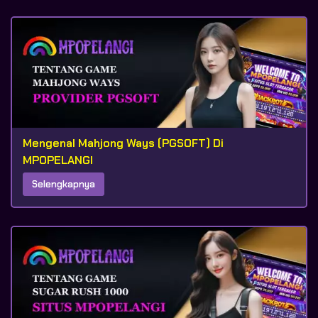
Mengenal Mahjong Ways (PGSOFT) Di
MPOPELANGI
Selengkapnya