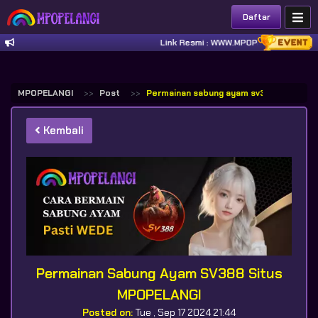
Daftar
Link Resmi : WWW.MPOPELANGI.ID | Mener
MPOPELANGI
Post
Permainan sabung ayam sv388 situs mp
Kembali
Permainan Sabung Ayam SV388 Situs
MPOPELANGI
Posted on:
Tue , Sep 17 2024 21:44